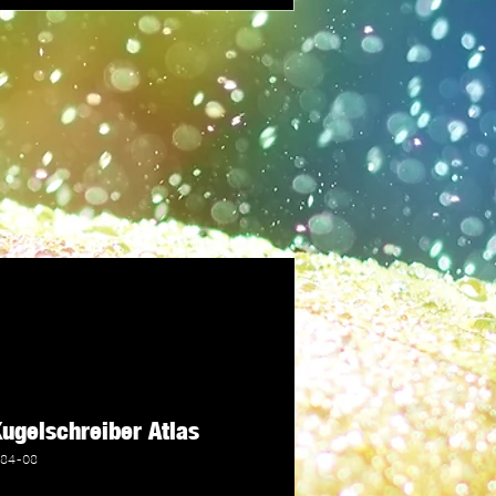
ugelschreiber Atlas
284-08