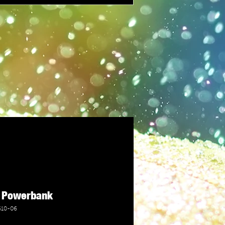
 Powerbank
610-06