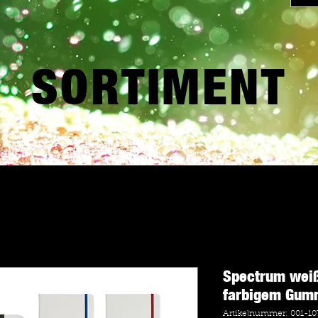
SORTIMENT
Spectrum weiß
farbigem Gum
Artikelnummer: 001-10