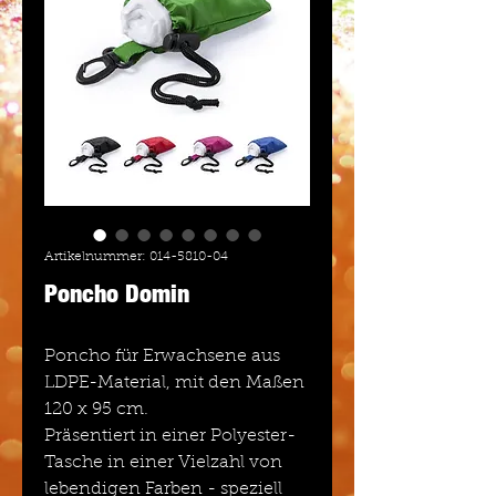
Artikelnummer: 014-5810-04
Poncho Domin
Poncho für Erwachsene aus
LDPE-Material, mit den Maßen
120 x 95 cm.
Präsentiert in einer Polyester-
Tasche in einer Vielzahl von
lebendigen Farben - speziell