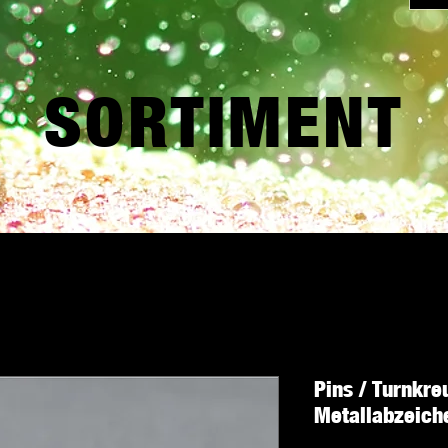
SORTIMENT
Pins / Turnkre
Metallabzeich