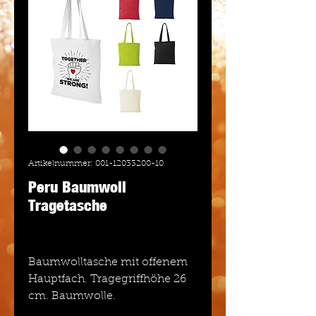
Artikelnummer: 001-12033200-10
Peru Baumwoll
Tragetasche
Baumwolltasche mit offenem
Hauptfach. Tragegriffhöhe 26
cm. Baumwolle.