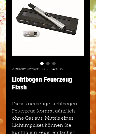
Artikelnummer: 002-2640-06
Lichtbogen Feuerzeug
Flash
Dieses neuartige Lichtbogen-
Feuerzeug kommt gänzlich
ohne Gas aus. Mittels eines
Lichtimpulses können Sie
künftig ein Feuer entfachen.