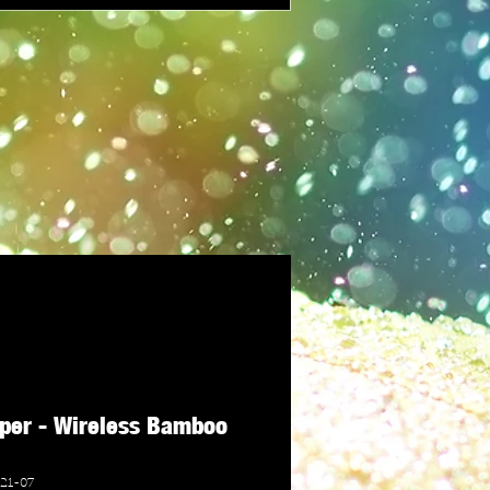
per - Wireless Bamboo
21-07