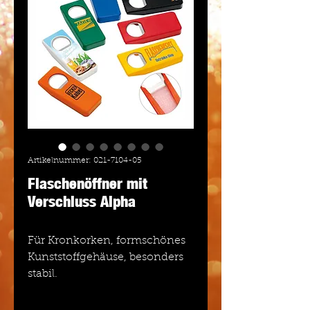
Artikelnummer: 021-7104-05
Flaschenöffner mit
Verschluss Alpha
Für Kronkorken, formschönes
Kunststoffgehäuse, besonders
stabil.