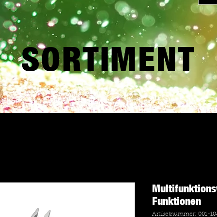
SORTIMENT
Multifunktion
Funktionen
Artikelnummer: 001-10