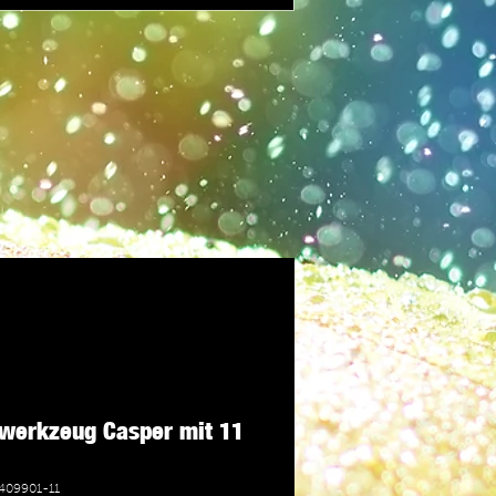
swerkzeug Casper mit 11
409901-11