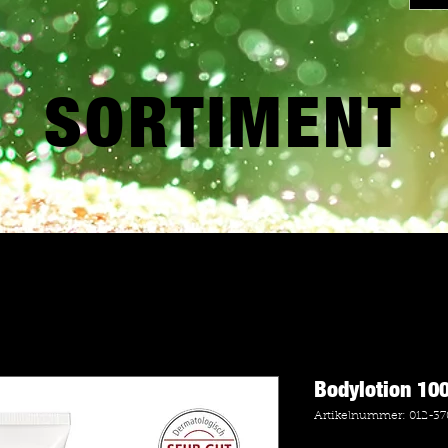
SORTIMENT
Bodylotion 10
Artikelnummer: 012-3